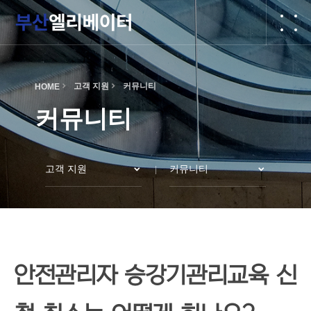
작성자
댓글
조회
작성일
고객 지원
커뮤니티
HOME
커뮤니티
고객 지원
커뮤니티
안전관리자 승강기관리교육 신