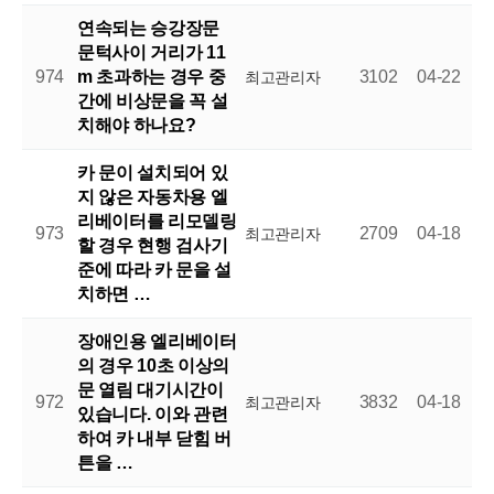
연속되는 승강장문
문턱사이 거리가 11
974
m 초과하는 경우 중
3102
04-22
최고관리자
간에 비상문을 꼭 설
치해야 하나요?
카 문이 설치되어 있
지 않은 자동차용 엘
리베이터를 리모델링
973
2709
04-18
최고관리자
할 경우 현행 검사기
준에 따라 카 문을 설
치하면 …
장애인용 엘리베이터
의 경우 10초 이상의
문 열림 대기시간이
972
3832
04-18
최고관리자
있습니다. 이와 관련
하여 카 내부 닫힘 버
튼을 …