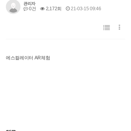
관리자
0건
2,172회
21-03-15 09:46
목록
게시판 리스트 옵션
에스컬레이터 AR체험