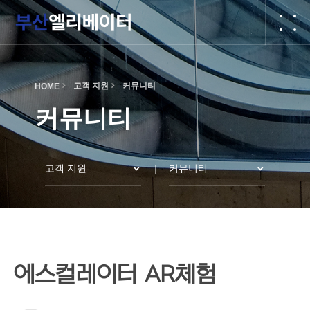
작성자
댓글
조회
작성일
고객 지원
커뮤니티
HOME
커뮤니티
고객 지원
커뮤니티
에스컬레이터 AR체험