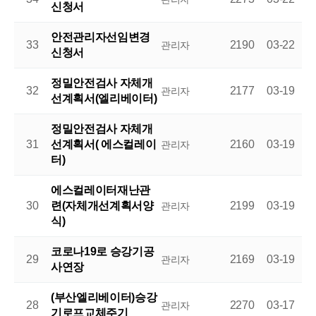
신청서
안전관리자선임변경
33
2190
03-22
관리자
신청서
정밀안전검사 자체개
32
2177
03-19
관리자
선계획서(엘리베이터)
정밀안전검사 자체개
31
선계획서( 에스컬레이
2160
03-19
관리자
터)
에스컬레이터재난관
30
련(자체개선계획서양
2199
03-19
관리자
식)
코로나19로 승강기공
29
2169
03-19
관리자
사연장
(부산엘리베이터)승강
28
2270
03-17
관리자
기로프교체주기