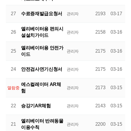
27
수료증재발급요청서
2193
03-17
관리자
엘리베이터용 편의시
26
2158
03-16
관리자
설설치가이드
엘리베이터용 안전가
25
2175
03-16
관리자
이드
24
안전검사연기신청서
2175
03-16
관리자
에스컬레이터 AR체
2173
03-15
열람중
관리자
험
22
승강기AR체험
2143
03-15
관리자
엘리베이터 반려동물
21
2200
03-15
관리자
이용수칙