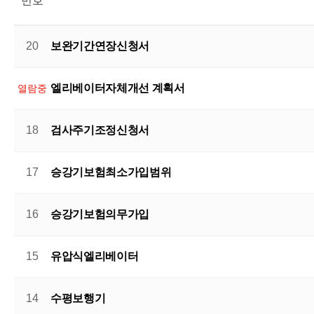
번호
20
보완기간연장신청서
엘리베이터자체개선 계획서
열람중
18
검사주기조정신청서
17
승강기보험최소가입범위
16
승강기보험의무가입
15
유압식엘리베이터
14
수평보행기