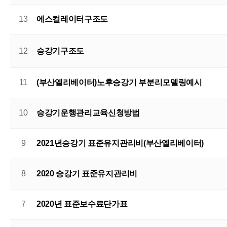
13
에스컬레이터구조도
12
승강기구조도
11
(부산엘리베이터)노후승강기 부분리모델링예시
10
승강기운행관리교육신청방법
9
2021년승강기 표준유지관리비(부산엘리베이터)
8
2020 승강기 표준유지관리비
7
2020년 표준보수료단가표