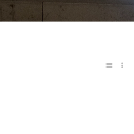
목록
게시판 리스트 옵션