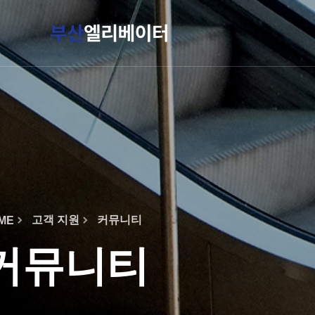
작성자
댓글
조회
작성일
고객 지원
커뮤니티
ME
커뮤니티