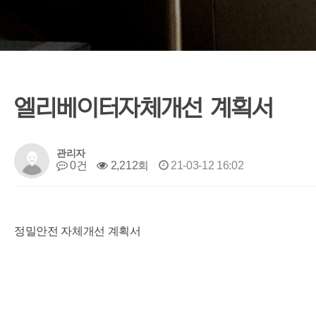
엘리베이터자체개선 계획서
관리자
0건
2,212회
21-03-12 16:02
정밀안전 자체개선 계획서