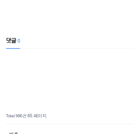
댓글
0
페이지
페이지
페이지
페이지
열린
페이지
페이지
Total 980건
65 페이지