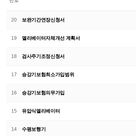
번호
20
보완기간연장신청서
19
엘리베이터자체개선 계획서
18
검사주기조정신청서
17
승강기보험최소가입범위
16
승강기보험의무가입
15
유압식엘리베이터
14
수평보행기