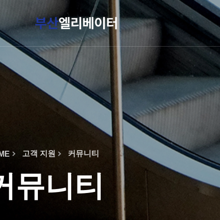
작성자
댓글
조회
작성일
고객 지원
커뮤니티
ME
커뮤니티