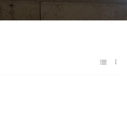
목록
게시판 리스트 옵션