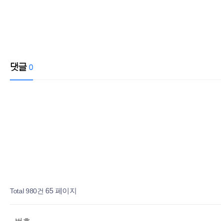
댓글
0
페이지
페이지
페이지
페이지
열린
페이지
페이지
Total 980건
65 페이지