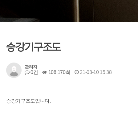
승강기구조도
관리자
0건
108,170회
21-03-10 15:38
승강기구조도입니다.