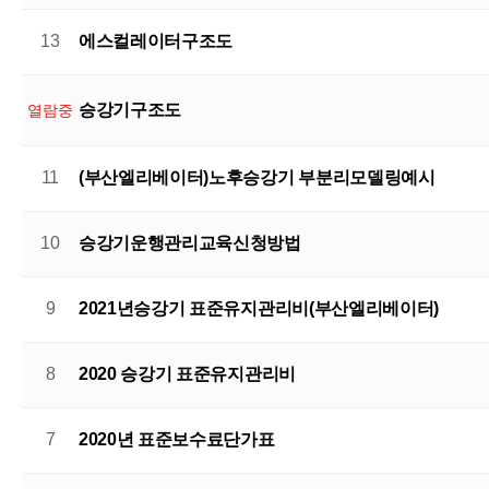
13
에스컬레이터구조도
승강기구조도
열람중
11
(부산엘리베이터)노후승강기 부분리모델링예시
10
승강기운행관리교육신청방법
9
2021년승강기 표준유지관리비(부산엘리베이터)
8
2020 승강기 표준유지관리비
7
2020년 표준보수료단가표