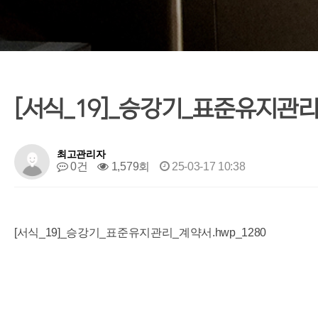
[서식_19]_승강기_표준유지관리
최고관리자
0건
1,579회
25-03-17 10:38
[서식_19]_승강기_표준유지관리_계약서.hwp_1280