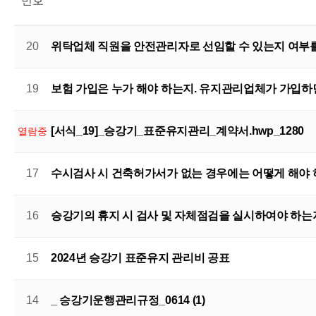
번호
20
위탁업체 직원을 안전관리자로 선임할 수 있는지 여부를
19
보험 가입은 누가 해야 하는지. 유지관리업체가 가입하
[서식_19]_승강기_표준유지관리_계약서.hwp_1280
열람중
17
수시검사 시 건축허가서가 없는 경우에는 어떻게 해야 
16
승강기의 휴지 시 검사 및 자체점검을 실시하여야 하는
15
2024년 승강기 표준유지 관리비 공표
14
_ 승강기운행관리규정_0614 (1)