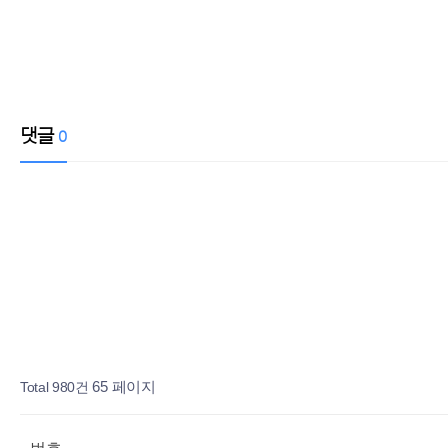
댓글
0
페이지
페이지
페이지
페이지
열린
페이지
페이지
Total 980건
65 페이지