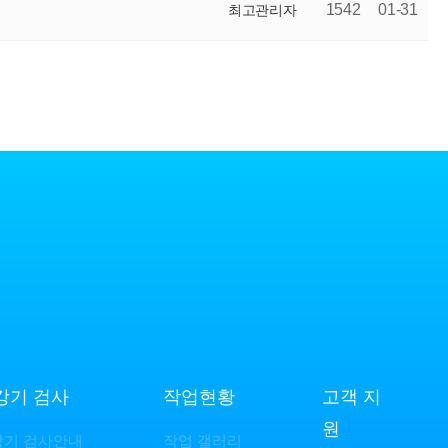
1542
01-31
최고관리자
강기 검사
작업현황
고객 지
원
강기 검사안내
작업 갤러리