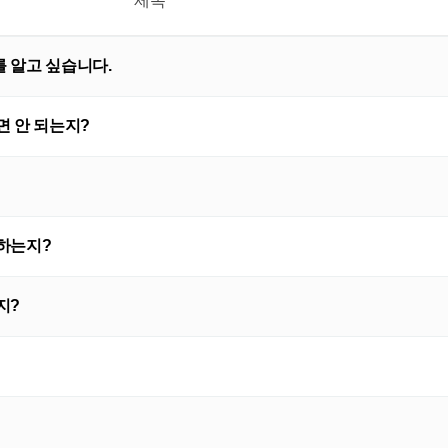
제목
 알고 싶습니다.
면 안 되는지?
하는지?
지?