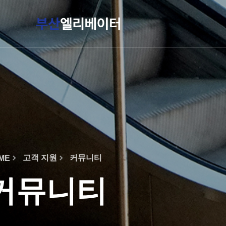
작성자
댓글
조회
작성일
고객 지원
커뮤니티
ME
커뮤니티