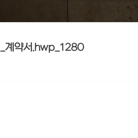
_계약서.hwp_1280