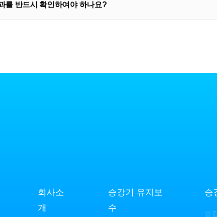
를 반드시 확인하여야 하나요?
회사소
승강기 유지보
승
개
수
승