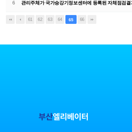
6
관리주체가 국가승강기정보센터에 등록된 자체점검결과
61
62
63
64
66
65